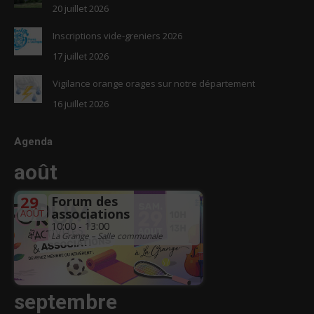
20 juillet 2026
Inscriptions vide-greniers 2026
17 juillet 2026
Vigilance orange orages sur notre département
16 juillet 2026
Agenda
août
29
Forum des
associations
AOÛT
10:00 - 13:00
La Grange – Salle communale
septembre