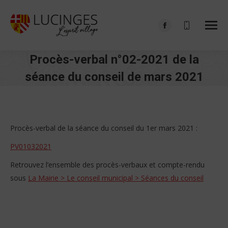
Facebook
page
Procès-verbal n°02-2021 de la
opens
in
séance du conseil de mars 2021
new
Vous êtes ici :
window
Procès-verbal de la séance du conseil du 1er mars 2021 :
PV01032021
Retrouvez l’ensemble des procès-verbaux et compte-rendu
sous
La Mairie > Le conseil municipal > Séances du conseil