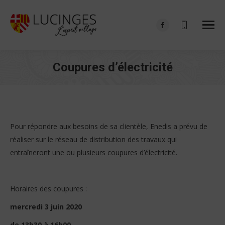
Facebook
page
opens
Coupures d’électricité
in
Vous êtes ici :
new
window
Pour répondre aux besoins de sa clientèle, Enedis a prévu de
réaliser sur le réseau de distribution des travaux qui
entraîneront une ou plusieurs coupures d’électricité.
Horaires des coupures :
mercredi 3 juin 2020
de 13h30 à 16h00