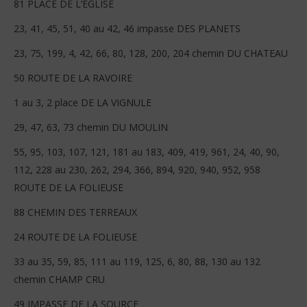
81 PLACE DE L’EGLISE
23, 41, 45, 51, 40 au 42, 46 impasse DES PLANETS
23, 75, 199, 4, 42, 66, 80, 128, 200, 204 chemin DU CHATEAU
50 ROUTE DE LA RAVOIRE
1 au 3, 2 place DE LA VIGNULE
29, 47, 63, 73 chemin DU MOULIN
55, 95, 103, 107, 121, 181 au 183, 409, 419, 961, 24, 40, 90,
112, 228 au 230, 262, 294, 366, 894, 920, 940, 952, 958
ROUTE DE LA FOLIEUSE
88 CHEMIN DES TERREAUX
24 ROUTE DE LA FOLIEUSE
33 au 35, 59, 85, 111 au 119, 125, 6, 80, 88, 130 au 132
chemin CHAMP CRU
49 IMPASSE DE LA SOURCE