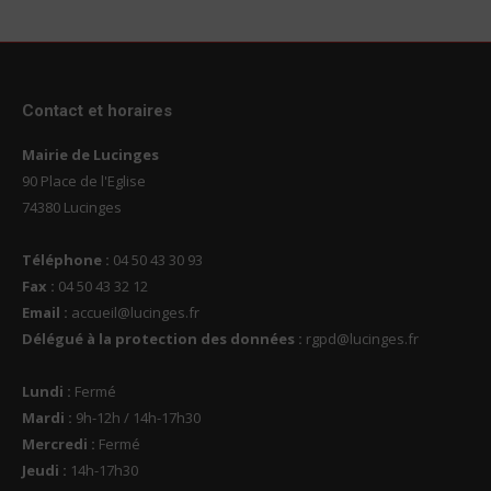
Contact et horaires
Mairie de Lucinges
90 Place de l'Eglise
74380 Lucinges
Téléphone :
04 50 43 30 93
Fax :
04 50 43 32 12
Email :
accueil@lucinges.fr
Délégué à la protection des données :
rgpd@lucinges.fr
Lundi :
Fermé
Mardi :
9h-12h / 14h-17h30
Mercredi :
Fermé
Jeudi :
14h-17h30