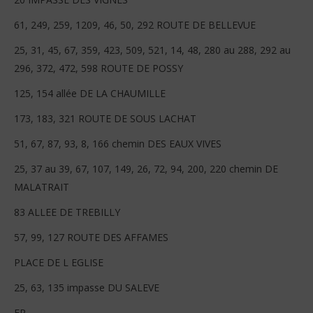
61, 249, 259, 1209, 46, 50, 292 ROUTE DE BELLEVUE
25, 31, 45, 67, 359, 423, 509, 521, 14, 48, 280 au 288, 292 au
296, 372, 472, 598 ROUTE DE POSSY
125, 154 allée DE LA CHAUMILLE
173, 183, 321 ROUTE DE SOUS LACHAT
51, 67, 87, 93, 8, 166 chemin DES EAUX VIVES
25, 37 au 39, 67, 107, 149, 26, 72, 94, 200, 220 chemin DE
MALATRAIT
83 ALLEE DE TREBILLY
57, 99, 127 ROUTE DES AFFAMES
PLACE DE L EGLISE
25, 63, 135 impasse DU SALEVE
EP