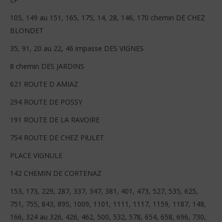
105, 149 au 151, 165, 175, 14, 28, 146, 170 chemin DE CHEZ
BLONDET
35, 91, 20 au 22, 46 impasse DES VIGNES
8 chemin DES JARDINS
621 ROUTE D AMIAZ
294 ROUTE DE POSSY
191 ROUTE DE LA RAVOIRE
754 ROUTE DE CHEZ PIULET
PLACE VIGNULE
142 CHEMIN DE CORTENAZ
153, 173, 229, 287, 337, 347, 381, 401, 473, 527, 535, 625,
751, 755, 843, 895, 1009, 1101, 1111, 1117, 1159, 1187, 148,
166, 324 au 326, 426, 462, 500, 532, 578, 654, 658, 696, 730,