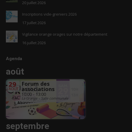
20 juillet 2026
Inscriptions vide-greniers 2026
17 juillet 2026
Vigilance orange orages sur notre département
16 juillet 2026
Agenda
août
29
Forum des
associations
AOÛT
10:00 - 13:00
La Grange – Salle communale
septembre