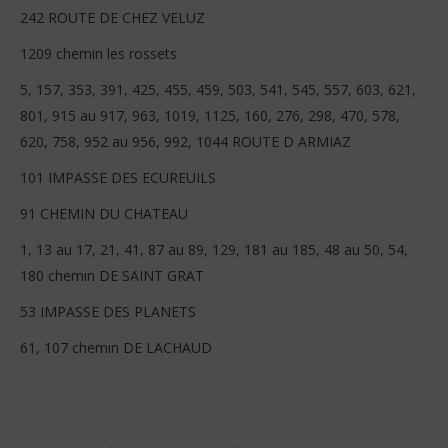
242 ROUTE DE CHEZ VELUZ
1209 chemin les rossets
5, 157, 353, 391, 425, 455, 459, 503, 541, 545, 557, 603, 621,
801, 915 au 917, 963, 1019, 1125, 160, 276, 298, 470, 578,
620, 758, 952 au 956, 992, 1044 ROUTE D ARMIAZ
101 IMPASSE DES ECUREUILS
91 CHEMIN DU CHATEAU
1, 13 au 17, 21, 41, 87 au 89, 129, 181 au 185, 48 au 50, 54,
180 chemin DE SAINT GRAT
53 IMPASSE DES PLANETS
61, 107 chemin DE LACHAUD