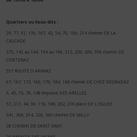
Quartiers ou lieux-dits :
29, 77, 91, 135, 167, 42, 54, 70, 100, 214 chemin DE LA
CASCADE
275, 142 au 144, 194 au 196, 212, 220, 300, 350 chemin DE
CORTENAZ
557 ROUTE D ARMIAZ
67, 167, 173, 160, 170, 184, 188 chemin DE CHEZ DEGRADAZ
5, 45, 10, 78, 148 impasse DES ARELLES
57, 217, 44, 90, 116, 188, 202, 216 place DE L EGLISE
541, 306, 314, 326, 360 chemin DE MILLY
28 CHEMIN DE SAINT GRAT
20 IMPASSE DES VIGNES