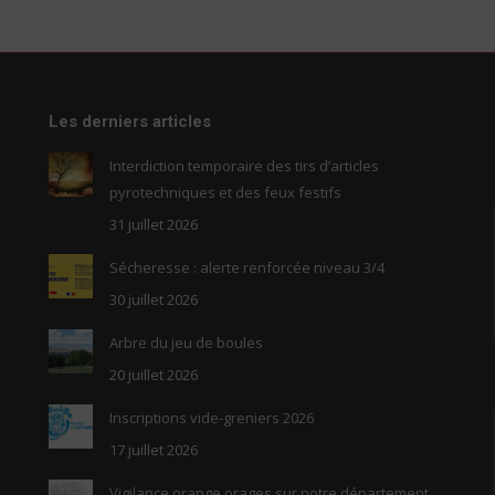
Les derniers articles
Interdiction temporaire des tirs d’articles
pyrotechniques et des feux festifs
31 juillet 2026
Sécheresse : alerte renforcée niveau 3/4
30 juillet 2026
Arbre du jeu de boules
20 juillet 2026
Inscriptions vide-greniers 2026
17 juillet 2026
Vigilance orange orages sur notre département