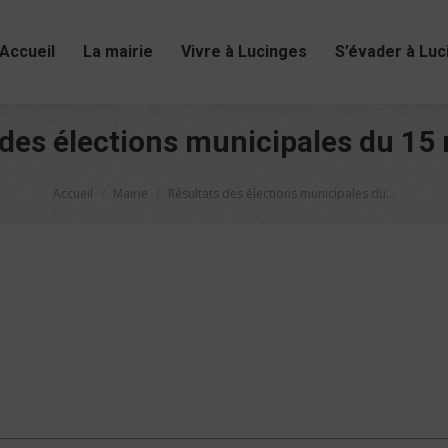
Accueil
La mairie
Vivre à Lucinges
S’évader à Luc
 des élections municipales du 15
Vous êtes ici :
Accueil
Mairie
Résultats des élections municipales du…